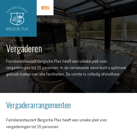
MENU
Vergaderen
Familierestaurant Bergsche Plas heeft een unieke plek voor
vergaderingen tot 15 personen. In de vernieuwde serre kunt u optimaal
gebruik maken van alle faciliteiten. De ruimte is volledig afsluitbaar.
Vergaderarrangementen
Familierestaurant Bergsche Plas heeft een unieke plek voor
vergaderingen tot 15 personen.